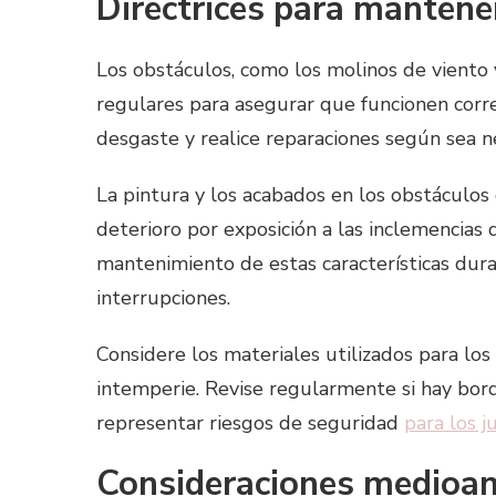
Directrices para mantener
Los obstáculos, como los molinos de viento
regulares para asegurar que funcionen corre
desgaste y realice reparaciones según sea n
La pintura y los acabados en los obstáculo
deterioro por exposición a las inclemencias
mantenimiento de estas características dura
interrupciones.
Considere los materiales utilizados para los
intemperie. Revise regularmente si hay bo
representar riesgos de seguridad
para los 
Consideraciones medioam