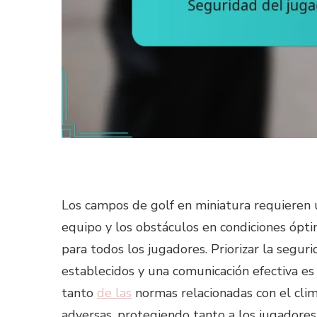
Los campos de golf en miniatura requieren
equipo y los obstáculos en condiciones ópt
para todos los jugadores. Priorizar la segur
establecidos y una comunicación efectiva es 
tanto
de las
normas relacionadas con el clim
adversas, protegiendo tanto a los jugadore