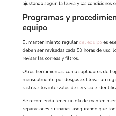
ajustando según la lluvia y las condiciones e
Programas y procedimien
equipo
El mantenimiento regular
del equipo
es ese
deben ser revisadas cada 50 horas de uso, lo 
revisar las correas y filtros.
Otros herramientas, como sopladores de hoj
mensualmente por desgaste. Llevar un regi
rastrear los intervalos de servicio e identif
Se recomienda tener un día de mantenimient
reparaciones rutinarias, asegurando que to