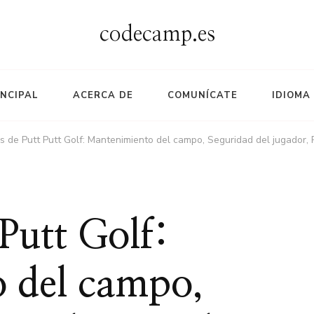
codecamp.es
INCIPAL
ACERCA DE
COMUNÍCATE
IDIOMA
s de Putt Putt Golf: Mantenimiento del campo, Seguridad del jugador,
 Putt Golf:
 del campo,