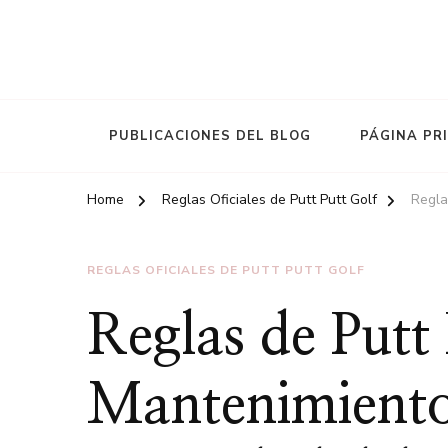
PUBLICACIONES DEL BLOG
PÁGINA PR
Home
Reglas Oficiales de Putt Putt Golf
Regla
REGLAS OFICIALES DE PUTT PUTT GOLF
Reglas de Putt
Mantenimiento