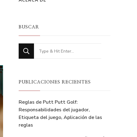
ACERCA DE
BUSCAR
Looking
for
Something?
PUBLICACIONES RECIENTES
Reglas de Putt Putt Golf:
Responsabilidades del jugador,
Etiqueta del juego, Aplicación de las
reglas