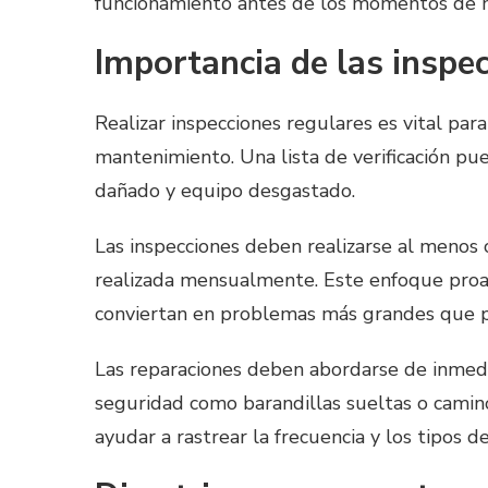
funcionamiento antes de los momentos de 
Importancia de las inspe
Realizar inspecciones regulares es vital para
mantenimiento. Una lista de verificación pued
dañado y equipo desgastado.
Las inspecciones deben realizarse al menos 
realizada mensualmente. Este enfoque proa
conviertan en problemas más grandes que po
Las reparaciones deben abordarse de inmed
seguridad como barandillas sueltas o camin
ayudar a rastrear la frecuencia y los tipos d