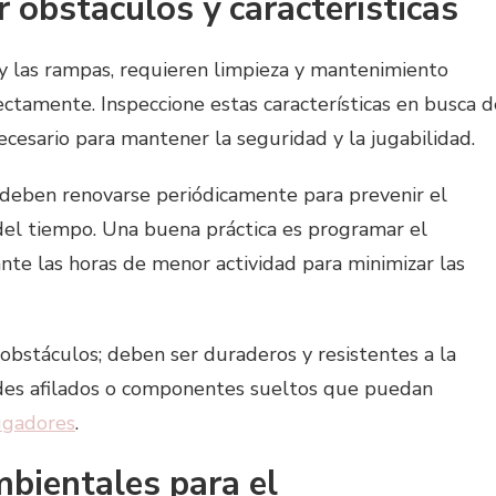
 obstáculos y características
 y las rampas, requieren limpieza y mantenimiento
ctamente. Inspeccione estas características en busca d
ecesario para mantener la seguridad y la jugabilidad.
s deben renovarse periódicamente para prevenir el
 del tiempo. Una buena práctica es programar el
nte las horas de menor actividad para minimizar las
 obstáculos; deben ser duraderos y resistentes a la
rdes afilados o componentes sueltos que puedan
jugadores
.
bientales para el