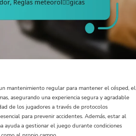
 un mantenimiento regular para mantener el césped, el
imas, asegurando una experiencia segura y agradable
idad de los jugadores a través de protocolos
esencial para prevenir accidentes. Además, estar al
a ayuda a gestionar el juego durante condiciones
s como al propio campo.