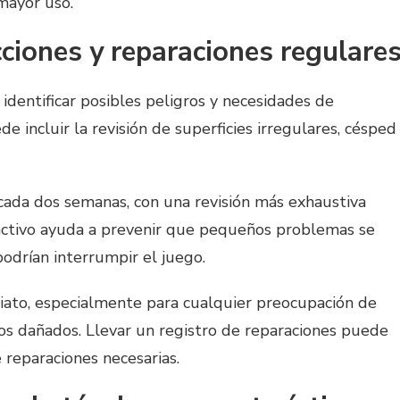
mayor uso.
cciones y reparaciones regulare
 identificar posibles peligros y necesidades de
e incluir la revisión de superficies irregulares, césped
cada dos semanas, con una revisión más exhaustiva
ctivo ayuda a prevenir que pequeños problemas se
drían interrumpir el juego.
iato, especialmente para cualquier preocupación de
os dañados. Llevar un registro de reparaciones puede
e reparaciones necesarias.