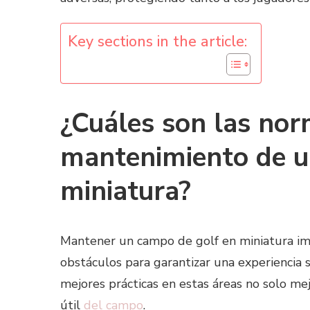
Key sections in the article:
¿Cuáles son las nor
mantenimiento de u
miniatura?
Mantener un campo de golf en miniatura imp
obstáculos para garantizar una experiencia 
mejores prácticas en estas áreas no solo mej
útil
del campo
.