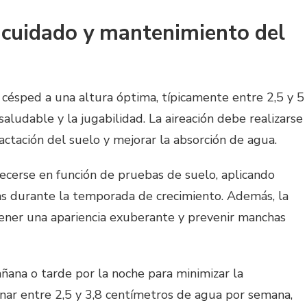
l cuidado y mantenimiento del
l césped a una altura óptima, típicamente entre 2,5 y 5
ludable y la jugabilidad. La aireación debe realizarse
actación del suelo y mejorar la absorción de agua.
ecerse en función de pruebas de suelo, aplicando
s durante la temporada de crecimiento. Además, la
ner una apariencia exuberante y prevenir manchas
ñana o tarde por la noche para minimizar la
nar entre 2,5 y 3,8 centímetros de agua por semana,